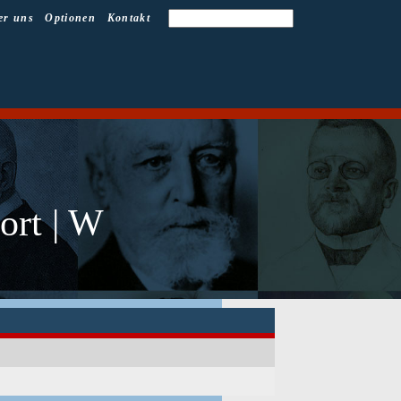
er uns
Optionen
Kontakt
ort | W