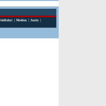
|
|
|
ohlfahrt
Medien
Justiz