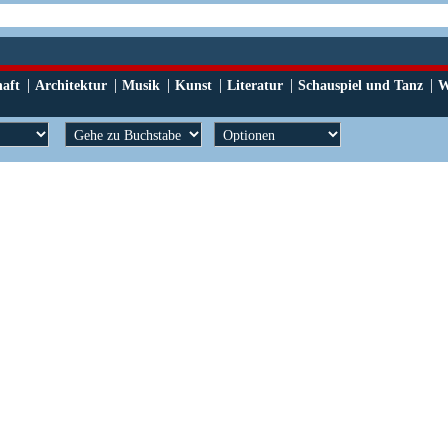
|
|
|
|
|
|
haft
Architektur
Musik
Kunst
Literatur
Schauspiel und Tanz
W