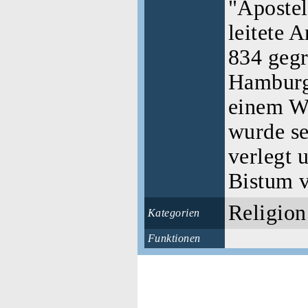
"Apostel
leitete 
834 geg
Hamburg
einem Wi
wurde se
verlegt 
Bistum v
Religion
Kategorien
Funktionen