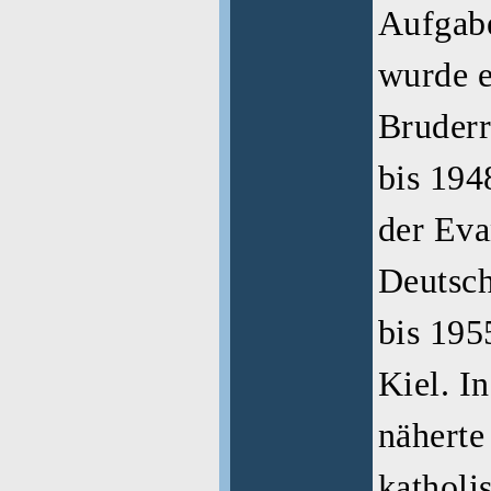
Aufgabe
wurde e
Bruderr
bis 194
der Eva
Deutsc
bis 195
Kiel. I
näherte
katholi