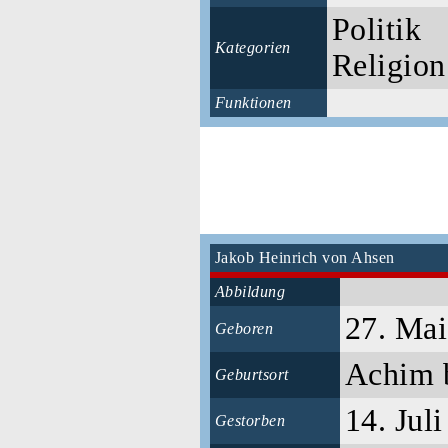
Politik
Kategorien
Religion
Funktionen
Jakob Heinrich von Ahsen
Abbildung
27. Ma
Geboren
Achim 
Geburtsort
14. Jul
Gestorben