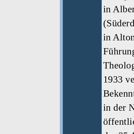
in Albe
(Süderd
in Alto
Führung
Theolog
1933 ve
Bekennt
in der 
öffentl