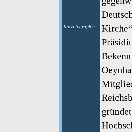
gegenwä
Deutsc
Kirche“
Kurzbiographie
Präsidi
Bekenn
Oeynha
Mitglie
Reichsb
gründet
Hochsch