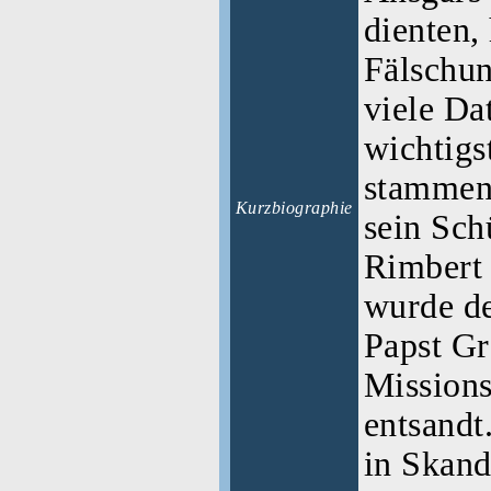
dienten,
Fälschun
viele Da
wichtigs
stammen 
Kurzbiographie
sein Sch
Rimbert 
wurde de
Papst Gr
Missions
entsandt
in Skand