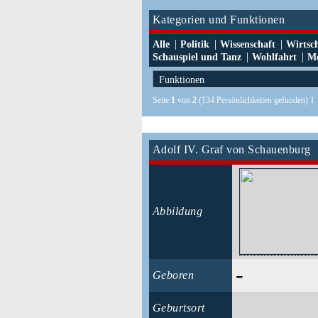
Kategorien und Funktionen
|
|
|
Alle
Politik
Wissenschaft
Wirtsc
|
|
Schauspiel und Tanz
Wohlfahrt
Me
Seite
1
von
2
(134 Persönlichkeiten gefunden) 
Adolf IV. Graf von Schauenburg
Abbildung
-
Geboren
Geburtsort