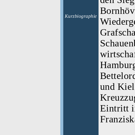
Bornhöv
Kurzbiographie
Wiederg
Grafscha
Schauen
wirtscha
Hamburg
Bettelor
und Kie
Kreuzzug
Eintritt 
Franzisk