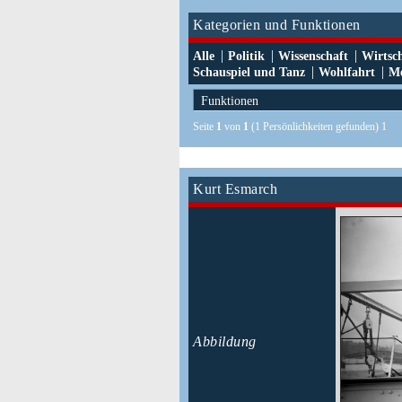
Kategorien und Funktionen
|
|
|
Alle
Politik
Wissenschaft
Wirtsc
|
|
Schauspiel und Tanz
Wohlfahrt
Me
Seite
1
von
1
(1 Persönlichkeiten gefunden) 1
Kurt Esmarch
Abbildung