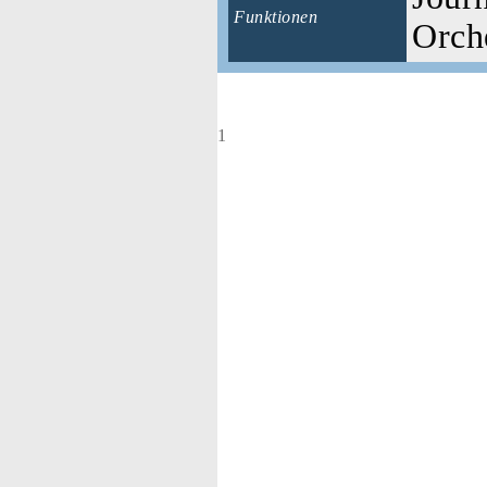
Funktionen
Orche
1