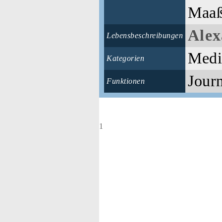
Maa
Alex
Lebensbeschreibungen
Medi
Kategorien
Journ
Funktionen
1