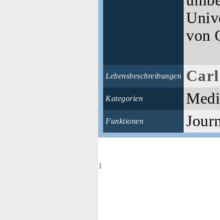
umbe
Unive
von 
Carl
Lebensbeschreibungen
Medi
Kategorien
Journ
Funktionen
1