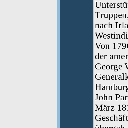
Unterstü
Truppen,
nach Irl
Westindi
Von 1796
der amer
George 
Generalk
Hamburg
John Par
März 18
Geschäft