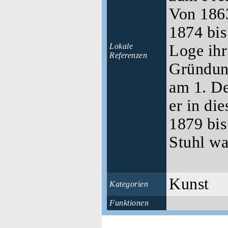
Von 186
1874 bis
Lokale
Loge ihr
Referenzen
Gründun
am 1. D
er in die
1879 bi
Stuhl wa
Kunst
Kategorien
Funktionen