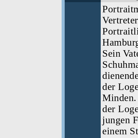
Portrait
Vertrete
Portrait
Hamburg
Sein Vat
Schuhma
dienende
der Loge
Minden.
der Loge
jungen F
einem St