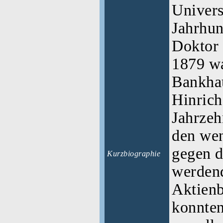
Univers
Jahrhun
Doktor 
1879 wa
Bankha
Hinrich
Jahrzeh
den wen
gegen d
Kurzbiographie
werden
Aktienb
konnten