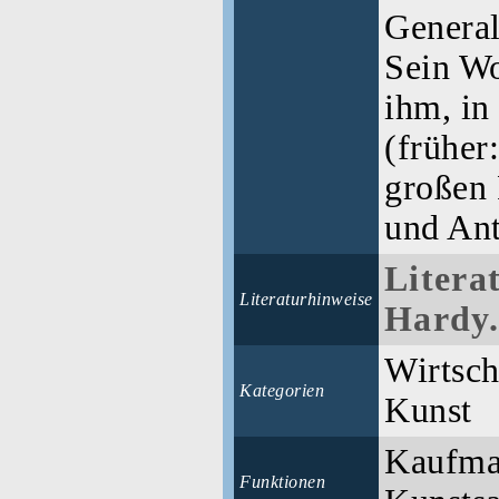
General
Sein Wo
ihm, in
(früher
großen
und Ant
Litera
Literaturhinweise
Hardy.
Wirtsch
Kategorien
Kunst
Kaufman
Funktionen