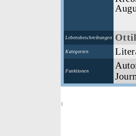
Augu
Otti
Lebensbeschreibungen
Liter
Kategorien
Autor
Funktionen
Journ
1