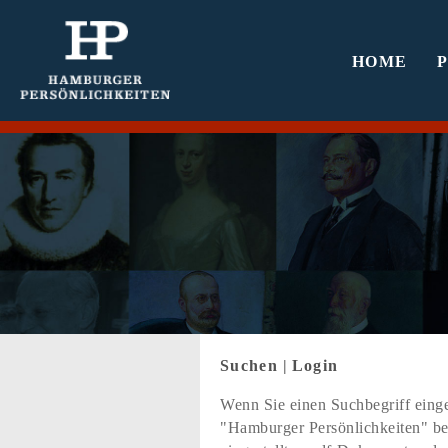
HOME
Suchen
|
Login
Wenn Sie einen Suchbegriff einge
"Hamburger Persönlichkeiten" bef