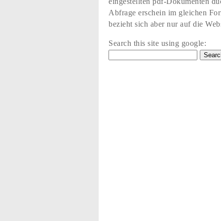
eingestellten pdf-Dokumenten du
Abfrage erschein im gleichen Fo
bezieht sich aber nur auf die Web
Search this site using google: