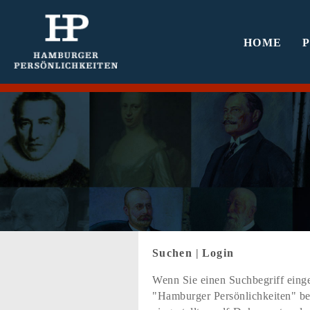
HOME
Suchen
|
Login
Wenn Sie einen Suchbegriff einge
"Hamburger Persönlichkeiten" bef