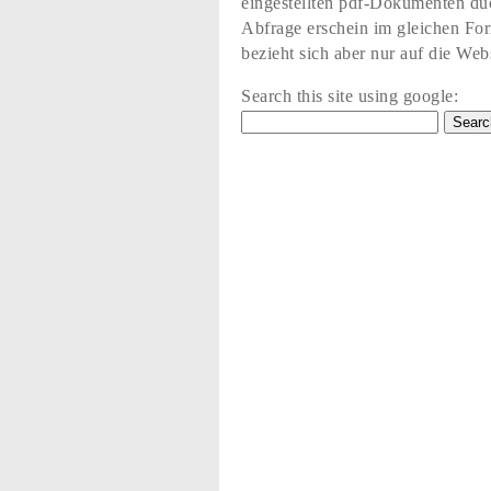
eingestellten pdf-Dokumenten du
Abfrage erschein im gleichen Fo
bezieht sich aber nur auf die Web
Search this site using google: