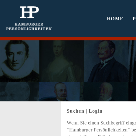
HOME
Suchen
|
Login
Wenn Sie einen Suchbegriff einge
"Hamburger Persönlichkeiten" bef