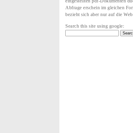
eingestellten pdf-Dokumenten du
Abfrage erschein im gleichen Fo
bezieht sich aber nur auf die Web
Search this site using google: