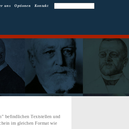
er uns
Optionen
Kontakt
" befindlichen Textstellen und
schein im gleichen Format wie