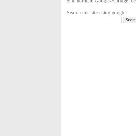
eine normale Google-Abfrage, bez
Search this site using google: