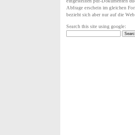
eingestellten pdf-Dokumenten du
Abfrage erschein im gleichen Fo
bezieht sich aber nur auf die Web
Search this site using google: