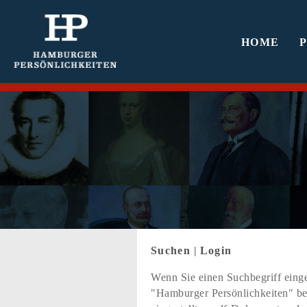
HOME
Suchen
|
Login
Wenn Sie einen Suchbegriff einge
"Hamburger Persönlichkeiten" bef