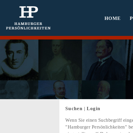
HOME
Suchen
|
Login
Wenn Sie einen Suchbegriff einge
"Hamburger Persönlichkeiten" bef