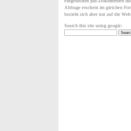
eingestellten pdf-Dokumenten du
Abfrage erschein im gleichen Fo
bezieht sich aber nur auf die Web
Search this site using google: