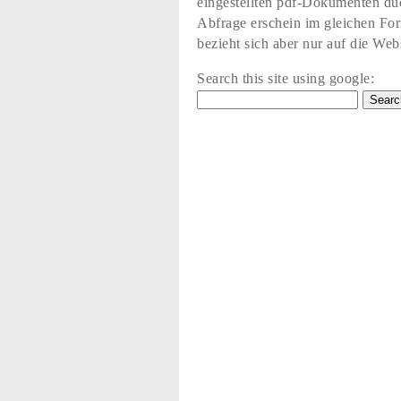
eingestellten pdf-Dokumenten du
Abfrage erschein im gleichen Fo
bezieht sich aber nur auf die Web
Search this site using google: