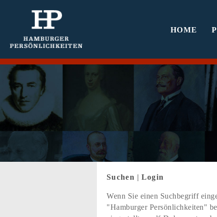
HOME
Suchen
|
Login
Wenn Sie einen Suchbegriff einge
"Hamburger Persönlichkeiten" bef