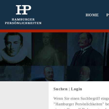
HOME
Suchen
|
Login
Wenn Sie einen Suchbegriff einge
"Hamburger Persönlichkeiten" bef