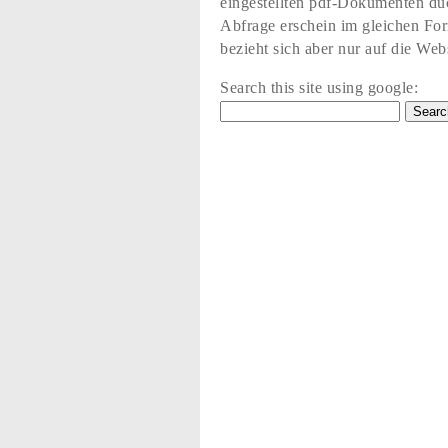
eingestellten pdf-Dokumenten du
Abfrage erschein im gleichen Fo
bezieht sich aber nur auf die Web
Search this site using google: