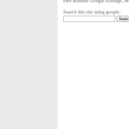
eine normale Google-Abfrage, bez
Search this site using google: