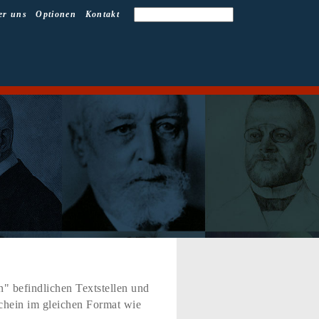
er uns
Optionen
Kontakt
" befindlichen Textstellen und
schein im gleichen Format wie