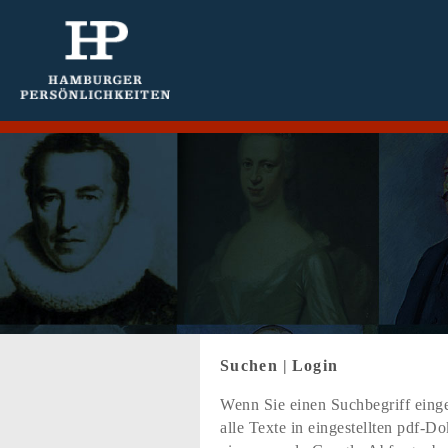
Suchen
|
Login
Wenn Sie einen Suchbegriff einge
alle Texte in eingestellten pdf-