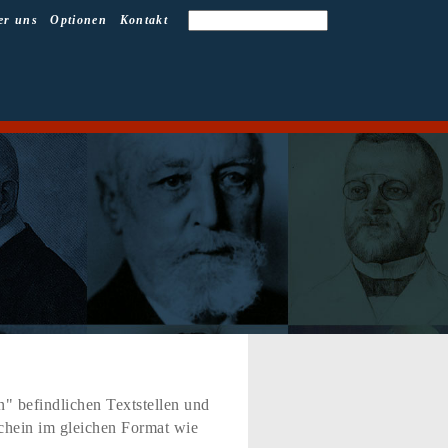
er uns
Optionen
Kontakt
" befindlichen Textstellen und
schein im gleichen Format wie