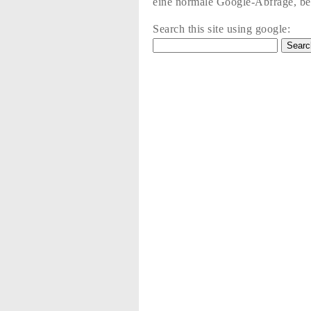
eine normale Google-Abfrage, bez
Search this site using google: