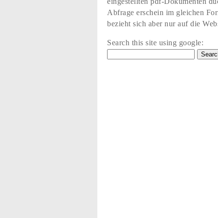
eingestellten pdf-Dokumenten du
Abfrage erschein im gleichen Fo
bezieht sich aber nur auf die Web
Search this site using google: