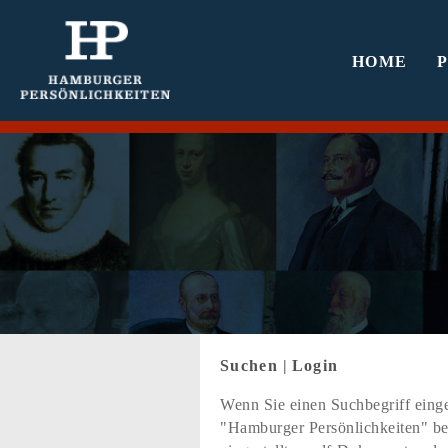
HOME
Suchen
|
Login
Wenn Sie einen Suchbegriff einge
"Hamburger Persönlichkeiten" bef