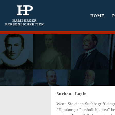
HOME
Suchen
|
Login
Wenn Sie einen Suchbegriff einge
"Hamburger Persönlichkeiten" bef