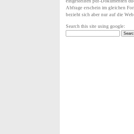
eingestellten pdf-Dokumenten du
Abfrage erschein im gleichen Fo
bezieht sich aber nur auf die Web
Search this site using google: