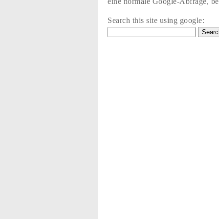
eine normale Google-Abfrage, bez
Search this site using google: