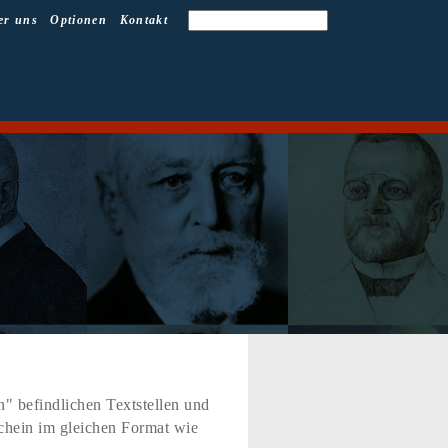
er uns
Optionen
Kontakt
" befindlichen Textstellen und
schein im gleichen Format wie