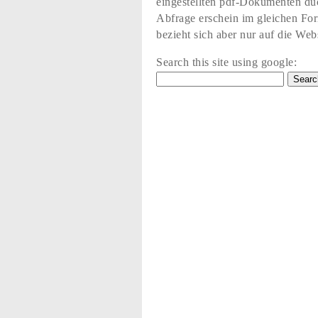
eingestellten pdf-Dokumenten du
Abfrage erschein im gleichen Fo
bezieht sich aber nur auf die Web
Search this site using google: