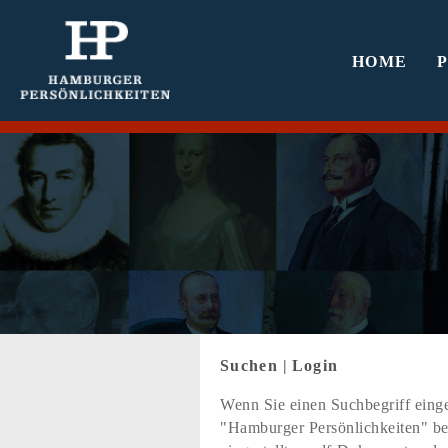
HOME
Suchen
|
Login
Wenn Sie einen Suchbegriff einge
"Hamburger Persönlichkeiten" bef