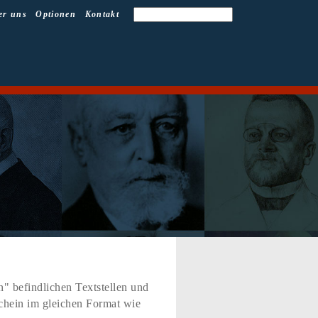
er uns
Optionen
Kontakt
" befindlichen Textstellen und
schein im gleichen Format wie