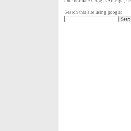
eine normale Google-Abfrage, bez
Search this site using google: