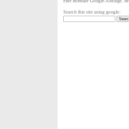
eine normale Google-Abfrage, bez
Search this site using google: