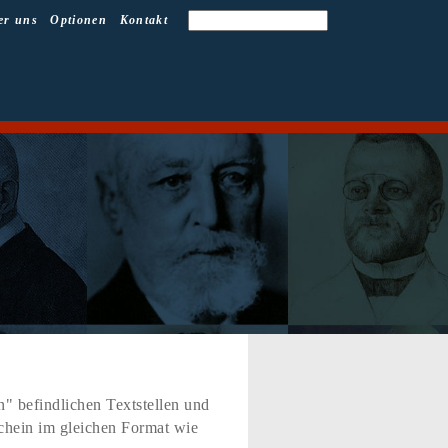
er uns
Optionen
Kontakt
" befindlichen Textstellen und
schein im gleichen Format wie