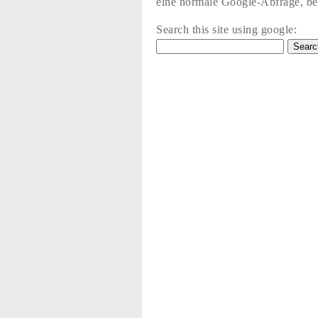
eine normale Google-Abfrage, bez
Search this site using google: