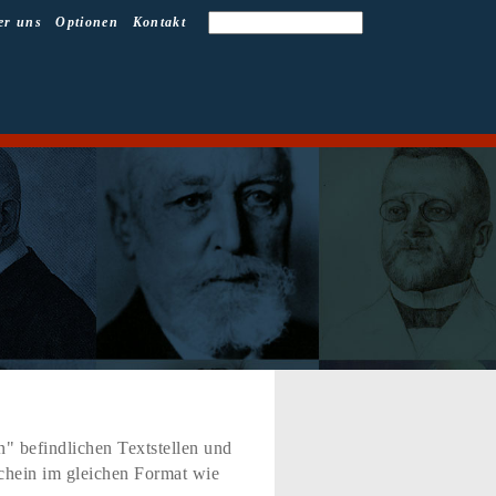
er uns
Optionen
Kontakt
" befindlichen Textstellen und
schein im gleichen Format wie