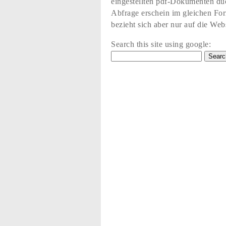
eingestellten pdf-Dokumenten du
Abfrage erschein im gleichen Fo
bezieht sich aber nur auf die Web
Search this site using google: