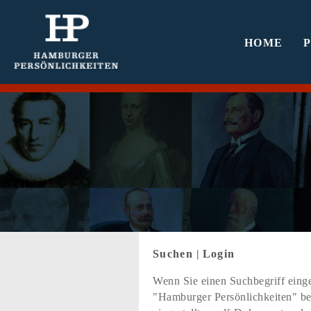
HOME
Suchen
|
Login
Wenn Sie einen Suchbegriff einge
"Hamburger Persönlichkeiten" bef