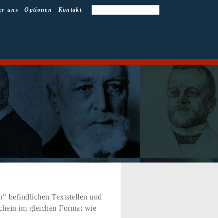
er uns
Optionen
Kontakt
" befindlichen Textstellen und
schein im gleichen Format wie