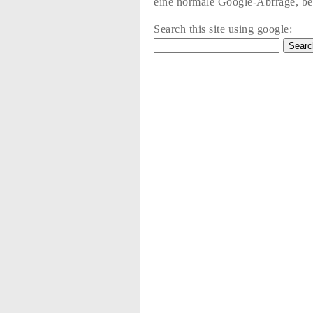
eine normale Google-Abfrage, bez
Search this site using google: