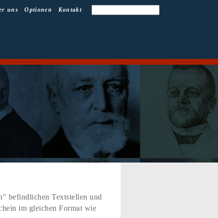
er uns
Optionen
Kontakt
" befindlichen Textstellen und
schein im gleichen Format wie