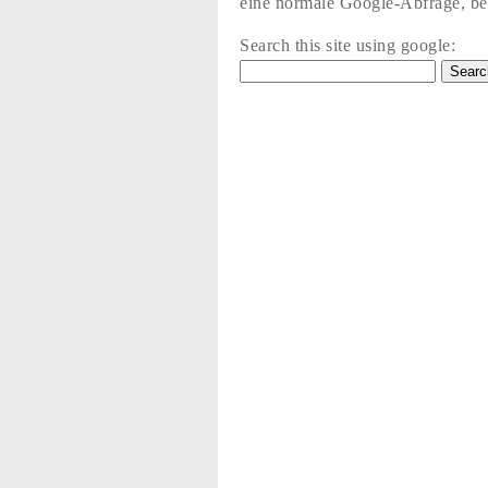
eine normale Google-Abfrage, bez
Search this site using google: