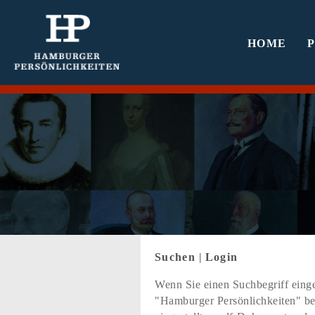
HOME
Suchen
|
Login
Wenn Sie einen Suchbegriff einge
"Hamburger Persönlichkeiten" bef