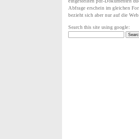
eingestellten pdf-Dokumenten du
Abfrage erschein im gleichen Fo
bezieht sich aber nur auf die Web
Search this site using google: