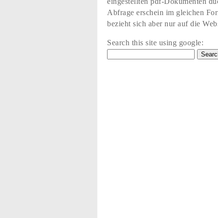
eingestellten pdf-Dokumenten du
Abfrage erschein im gleichen Fo
bezieht sich aber nur auf die Web
Search this site using google: