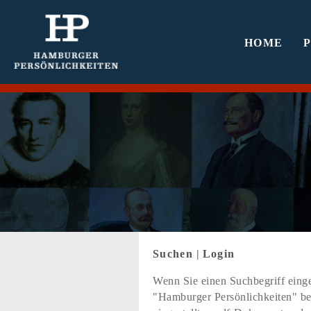
HOME
Suchen
|
Login
Wenn Sie einen Suchbegriff einge
"Hamburger Persönlichkeiten" bef