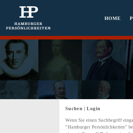
HOME
Suchen
|
Login
Wenn Sie einen Suchbegriff einge
"Hamburger Persönlichkeiten" bef