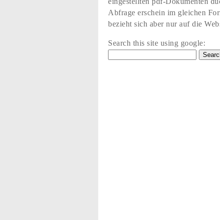
eingestellten pdf-Dokumenten du
Abfrage erschein im gleichen Fo
bezieht sich aber nur auf die Web
Search this site using google: