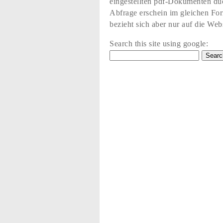
eingestellten pdf-Dokumenten du
Abfrage erschein im gleichen Fo
bezieht sich aber nur auf die Web
Search this site using google: