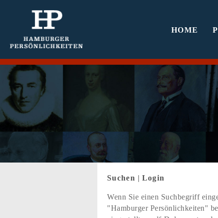
HOME
Suchen
|
Login
Wenn Sie einen Suchbegriff einge
"Hamburger Persönlichkeiten" bef