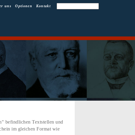
er uns
Optionen
Kontakt
" befindlichen Textstellen und
schein im gleichen Format wie