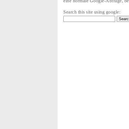
eine normale Google-Abfrage, bez
Search this site using google: