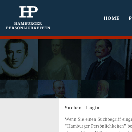
HOME
Suchen
|
Login
Wenn Sie einen Suchbegriff einge
"Hamburger Persönlichkeiten" bef