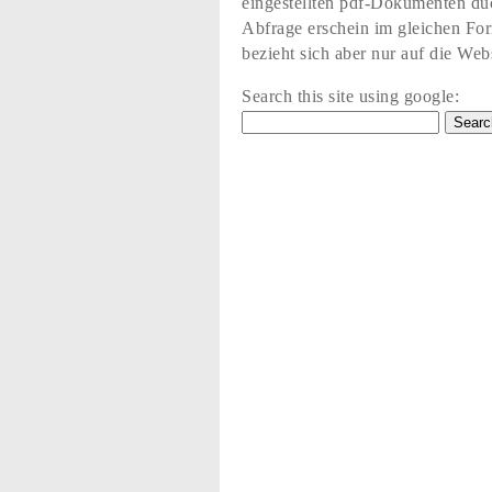
eingestellten pdf-Dokumenten du
Abfrage erschein im gleichen Fo
bezieht sich aber nur auf die Web
Search this site using google: