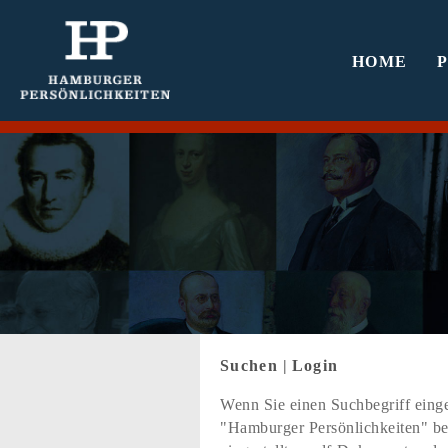
HOME
Suchen
|
Login
Wenn Sie einen Suchbegriff einge
"Hamburger Persönlichkeiten" bef