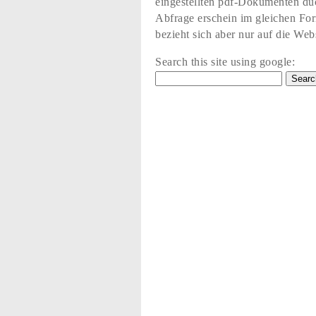
eingestellten pdf-Dokumenten du
Abfrage erschein im gleichen Fo
bezieht sich aber nur auf die Web
Search this site using google: