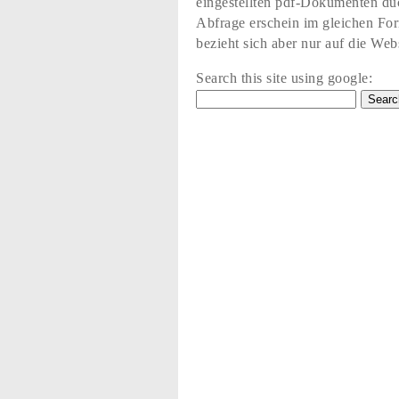
eingestellten pdf-Dokumenten du
Abfrage erschein im gleichen Fo
bezieht sich aber nur auf die Web
Search this site using google: