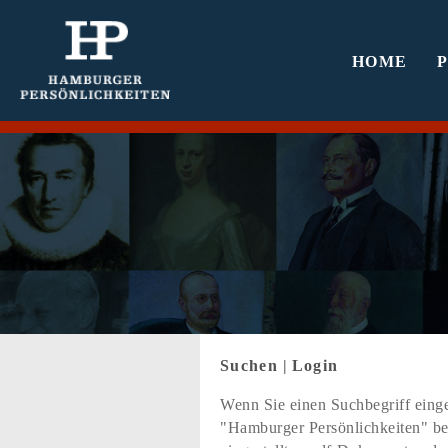
HOME
Suchen
|
Login
Wenn Sie einen Suchbegriff einge
"Hamburger Persönlichkeiten" bef