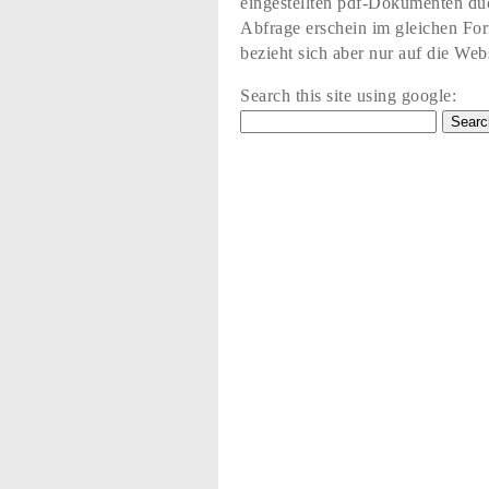
eingestellten pdf-Dokumenten du
Abfrage erschein im gleichen Fo
bezieht sich aber nur auf die Web
Search this site using google: