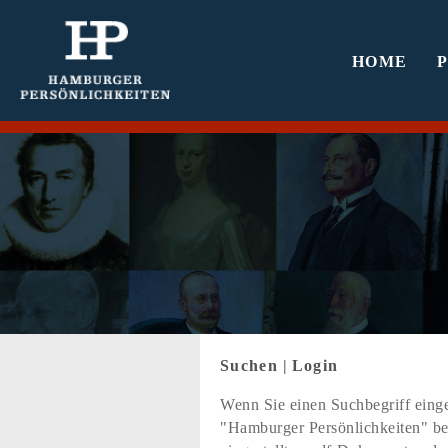
HOME
Suchen
|
Login
Wenn Sie einen Suchbegriff einge
"Hamburger Persönlichkeiten" bef